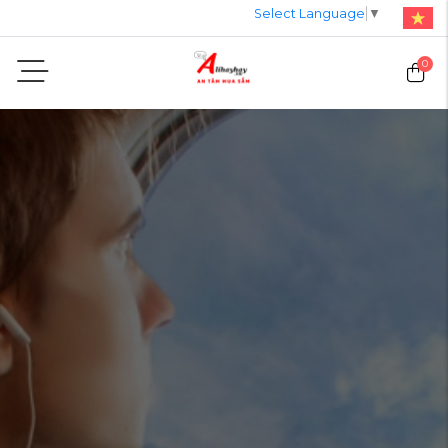
Select Language
▼
0