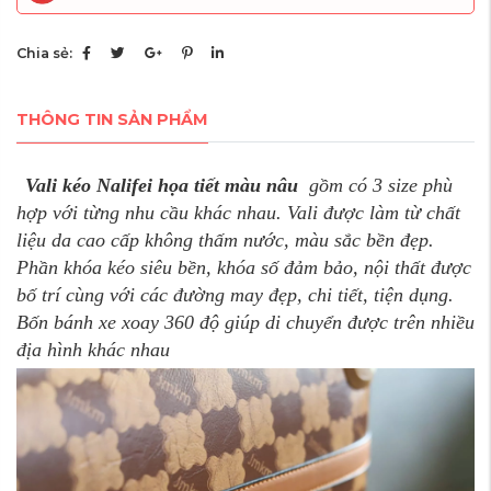
Chia sẻ:
THÔNG TIN SẢN PHẨM
Vali kéo Nalifei họa tiết màu nâu
gồm có 3 size phù
hợp với từng nhu cầu khác nhau. Vali được làm từ chất
liệu da cao cấp không thấm nước, màu sắc bền đẹp.
Phần khóa kéo siêu bền, khóa số đảm bảo, nội thất được
bố trí cùng với các đường may đẹp, chi tiết, tiện dụng.
Bốn bánh xe xoay 360 độ giúp di chuyển được trên nhiều
địa hình khác nhau