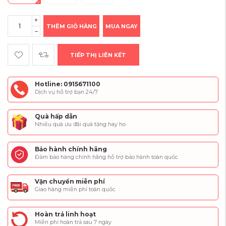
THÊM GIỎ HÀNG
MUA NGAY
TIẾP THỊ LIÊN KẾT
Hotline: 0915671100
Dịch vụ hỗ trợ bạn 24/7
Quà hấp dẫn
Nhiều quà ưu đãi quà tặng hay ho
Bảo hành chính hãng
Đảm bảo hàng chính hãng hỗ trợ bảo hành toàn quốc
Vận chuyển miễn phí
Giao hàng miễn phí toàn quốc
Hoàn trả linh hoạt
Miễn phí hoàn trả sau 7 ngày