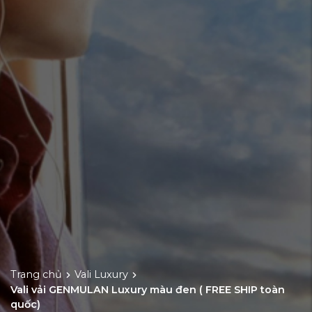
Trang chủ
Vali Luxury
Vali vải GENMULAN Luxury màu đen ( FREE SHIP toàn
quốc)